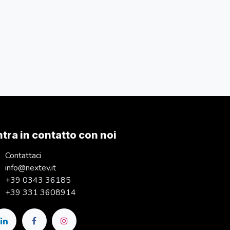
ntra in contatto con noi
Contattaci
info@nextev.it
+39 0343 36185
+39 331 3608914