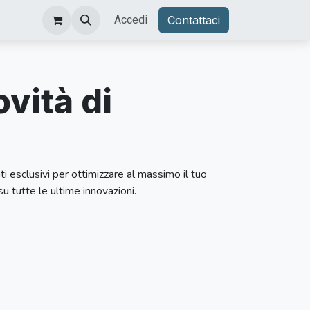
Accedi
Contattaci
vità di
ti esclusivi per ottimizzare al massimo il tuo
u tutte le ultime innovazioni.