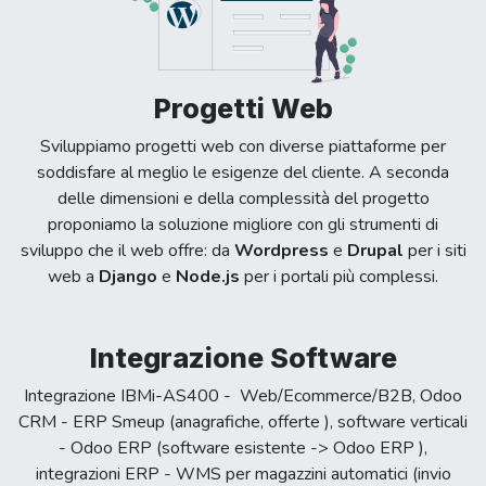
Progetti Web
Sviluppiamo progetti web con diverse piattaforme per
soddisfare al meglio le esigenze del cliente. A seconda
delle dimensioni e della complessità del progetto
proponiamo la soluzione migliore con gli strumenti di
sviluppo che il web offre: da
Wordpress
e
Drupal
per i siti
web a
Django
e
Node.js
per i portali più complessi.
Integrazione Software
Integrazione IBMi-AS400 - Web/Ecommerce/B2B, Odoo
CRM - ERP Smeup (anagrafiche, offerte ), software verticali
- Odoo ERP (software esistente -> Odoo ERP ),
integrazioni ERP - WMS per magazzini automatici (invio