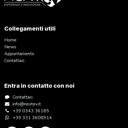
Collegamenti utili
Home
News
Appuntamento
Contattaci
Entra in contatto con noi
Contattaci
info@nextev.it
+39 0343 36185
+39 331 3608914