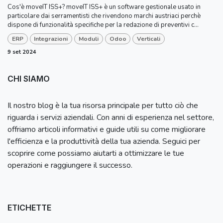
Cos'è moveIT ISS+? moveIT ISS+ è un software gestionale usato in
particolare dai serramentisti che rivendono marchi austriaci perchè
dispone di funzionalità specifiche per la redazione di preventivi c...
ERP
Integrazioni
Moduli
Odoo
Verticali
9 set 2024
CHI SIAMO
Il nostro blog è la tua risorsa principale per tutto ciò che
riguarda i servizi aziendali. Con anni di esperienza nel settore,
offriamo articoli informativi e guide utili su come migliorare
l'efficienza e la produttività della tua azienda. Seguici per
scoprire come possiamo aiutarti a ottimizzare le tue
operazioni e raggiungere il successo.
ETICHETTE