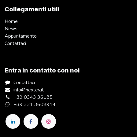
Collegamenti utili
Home
News
Appuntamento
Contattaci
Entra in contatto con noi
Contattaci
info@nextev.it
+39 0343 36185
+39 331 3608914