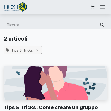
Passa al contenuto
2 articoli
Tips & Tricks
×
Tips & Tricks: Come creare un gruppo